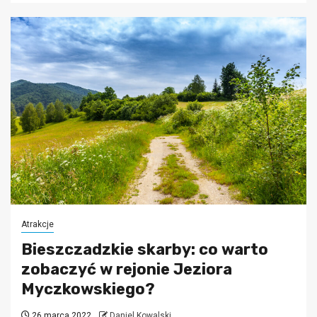
Atrakcje
Bieszczadzkie skarby: co warto
zobaczyć w rejonie Jeziora
Myczkowskiego?
26 marca 2022
Daniel Kowalski