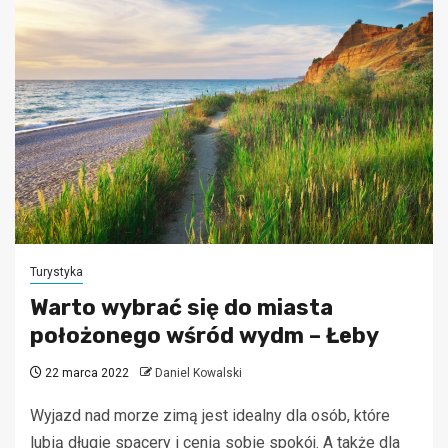
Turystyka
Warto wybrać się do miasta
położonego wśród wydm – Łeby
22 marca 2022
Daniel Kowalski
Wyjazd nad morze zimą jest idealny dla osób, które
lubią długie spacery i cenią sobie spokój. A także dla