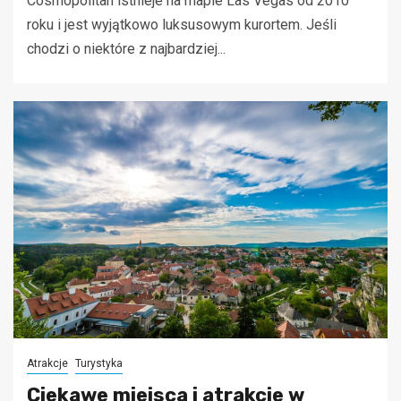
Cosmopolitan istnieje na mapie Las Vegas od 2010
roku i jest wyjątkowo luksusowym kurortem. Jeśli
chodzi o niektóre z najbardziej...
Atrakcje
Turystyka
Ciekawe miejsca i atrakcje w