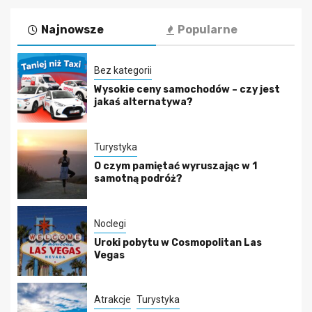
Najnowsze
Popularne
Bez kategorii
Wysokie ceny samochodów – czy jest
jakaś alternatywa?
Turystyka
O czym pamiętać wyruszając w 1
samotną podróż?
Noclegi
Uroki pobytu w Cosmopolitan Las
Vegas
Atrakcje
Turystyka