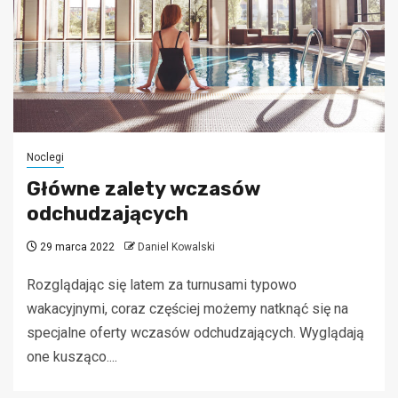
Noclegi
Główne zalety wczasów
odchudzających
29 marca 2022
Daniel Kowalski
Rozglądając się latem za turnusami typowo
wakacyjnymi, coraz częściej możemy natknąć się na
specjalne oferty wczasów odchudzających. Wyglądają
one kusząco....