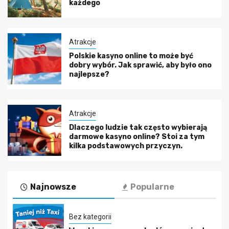
każdego
Atrakcje
Polskie kasyno online to może być
dobry wybór. Jak sprawić, aby było ono
najlepsze?
Atrakcje
Dlaczego ludzie tak często wybierają
darmowe kasyno online? Stoi za tym
kilka podstawowych przyczyn.
Najnowsze
Popularne
Bez kategorii