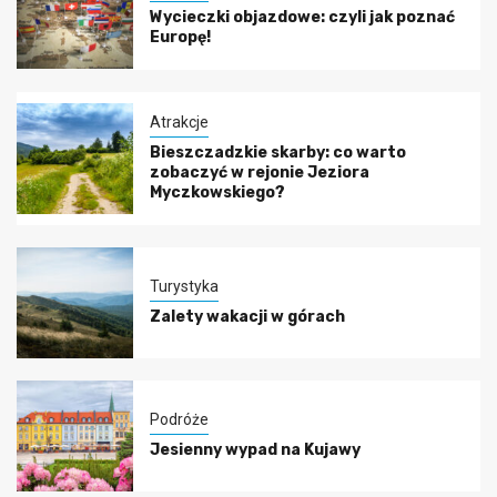
Wycieczki objazdowe: czyli jak poznać
Europę!
Atrakcje
Bieszczadzkie skarby: co warto
zobaczyć w rejonie Jeziora
Myczkowskiego?
Turystyka
Zalety wakacji w górach
Podróże
Jesienny wypad na Kujawy