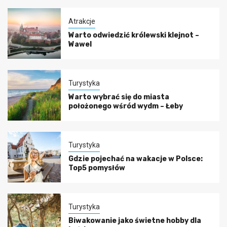
Atrakcje
Warto odwiedzić królewski klejnot –
Wawel
Turystyka
Warto wybrać się do miasta
położonego wśród wydm – Łeby
Turystyka
Gdzie pojechać na wakacje w Polsce:
Top5 pomysłów
Turystyka
Biwakowanie jako świetne hobby dla